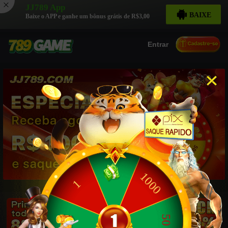
JJ789 App
BAIXE
Baixe o APP e ganhe um bônus grátis de R$3,00
Entrar